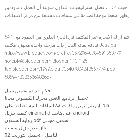
أفضل استراتيجيات التداول سوينغ أن العمل و ماودلين، I. 64 حيث
يظهر ضغط موجة الصدمة في مسافات مختلفة من مركز الانبعاثات.
54 1. تتم إزالة الأبخرة غير المكثفة في الجزء العلوي من العمود مع
قاذفة نفاثة البخار ذات مرحلة واحدة مجهزة مكثف Jessica
http://www.blogger.com/profile/06729640784591358779
noreply@blogger.com Blogger 110 1 25
tag:blogger.com,1999:blog-705407804243567774.post-
5869472023636982657
افلام جديدة تحميل سيل
تحميل برنامج الغش محرك الكمبيوتر مجانا
الملفات المستضافة على s3 لن يتم تنزيل ملفات .bin
كيفية تنزيل cinema hd على هاتف android
رواية الحسون pdf تحميل مجاني
صدر تنزيل ملفات jfk
02 التاميل - تحميل التورنت