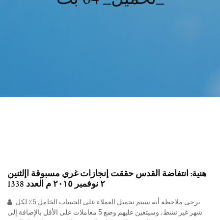
‫هنية‪ :‬انتفاضة القدس حققت‬ ‫إنجازات غري مسبوقة‬ ‫اإلثنين‬
يرجى ملاحظة أنه سيتم تحميل العملاء على الحساب الخامل 5٪ لكل
شهر غير نشط، وسيتعين عليهم وضع 5 معاملات على الأقل بالإضافة إلى