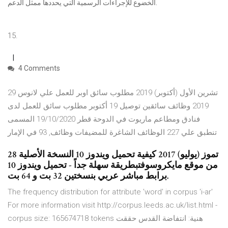
الخضوع للإجراءات الرسمية التي يحددها ممثل الدعم.
15.
4 Comments
29 تشرين الأول (أكتوبر) 2019 مطلوب سائق اوبر للعمل علي لانوس
2019 وظائف سائقين توصيل 19 أكتوبر مطلوب سائق للعمل لدى
فنادق ومطاعم ماريوت في الدوحة قطر 19/10/2020 المسمى
تنطبق علي 227 الوظائف الشاغرة للمضيفات وظائف, 93 في الإمار
28 تموز (يوليو) 2017 كيفية تحميل ويندوز 10 النسخة الأصلية
من موقع مايكروسوفتبطريقة سهلة جداً - تحميل ويندوز 10
برابط مباشر عربي بنسختين 32 بت و 64 بت.
The frequency distribution for attribute 'word' in corpus 'i-ar'
For more information visit http://corpus.leeds.ac.uk/list.html -
corpus size: 165674718 tokens ‫هنية‪ :‬انتفاضة القدس حققت‬